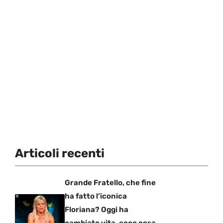
Articoli recenti
Grande Fratello, che fine
ha fatto l’iconica
Floriana? Oggi ha
cambiato vita, ecco cosa