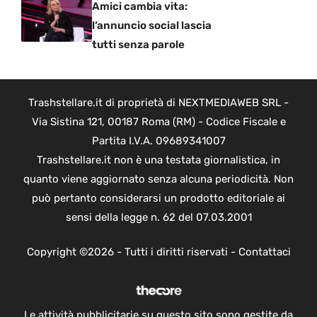
Amici cambia vita:
l’annuncio social lascia
tutti senza parole
Trashstellare.it di proprietà di NEXTMEDIAWEB SRL -
Via Sistina 121, 00187 Roma (RM) - Codice Fiscale e
Partita I.V.A. 09689341007
Trashstellare.it non è una testata giornalistica, in
quanto viene aggiornato senza alcuna periodicità. Non
può pertanto considerarsi un prodotto editoriale ai
sensi della legge n. 62 del 07.03.2001
Copyright ©2026 - Tutti i diritti riservati -
Contattaci
Le attività pubblicitarie su questo sito sono gestite da