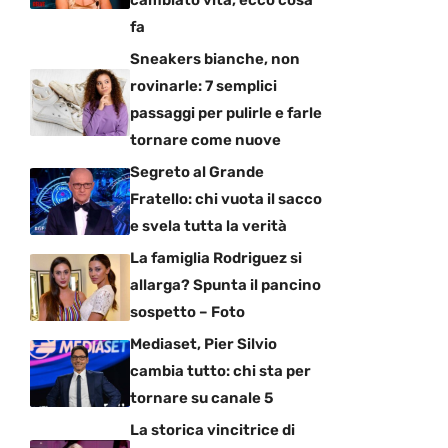
fa
Sneakers bianche, non
rovinarle: 7 semplici
passaggi per pulirle e farle
tornare come nuove
Segreto al Grande
Fratello: chi vuota il sacco
e svela tutta la verità
La famiglia Rodriguez si
allarga? Spunta il pancino
sospetto – Foto
Mediaset, Pier Silvio
cambia tutto: chi sta per
tornare su canale 5
La storica vincitrice di