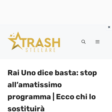
Vai
al
Menu
contenuto
Rai Uno dice basta: stop
all’amatissimo
programma | Ecco chi lo
sostituirà