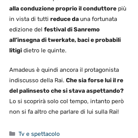
alla conduzione proprio il conduttore
più
in vista di tutti
reduce da
una fortunata
edizione del
festival di Sanremo
all’insegna di twerkate, baci e probabili
litigi
dietro le quinte.
Amadeus è quindi ancora il protagonista
indiscusso della Rai.
Che sia forse lui il re
del palinsesto che si stava aspettando?
Lo si scoprirà solo col tempo, intanto però
non si fa altro che parlare di lui sulla Rai!
Categorie
Tv e spettacolo