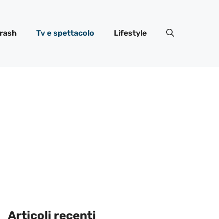
rash
Tv e spettacolo
Lifestyle
Articoli recenti