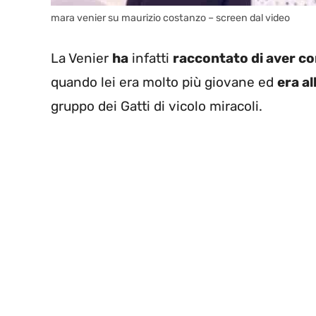
mara venier su maurizio costanzo – screen dal video
La Venier
ha
infatti
raccontato di aver co
quando lei era molto più giovane ed
era a
gruppo dei Gatti di vicolo miracoli.