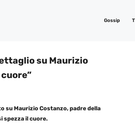
Gossip
T
ettaglio su Maurizio
l cuore”
o su Maurizio Costanzo, padre della
si spezza il cuore.