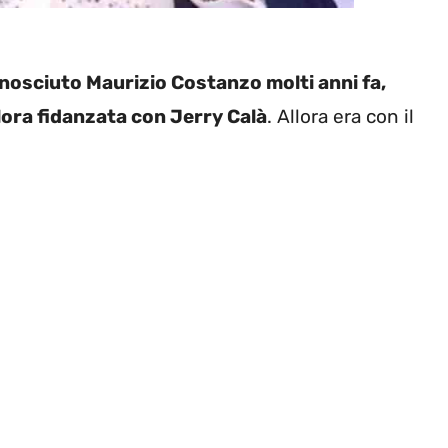
nosciuto Maurizio Costanzo molti anni fa,
llora fidanzata con Jerry Calà
. Allora era con il