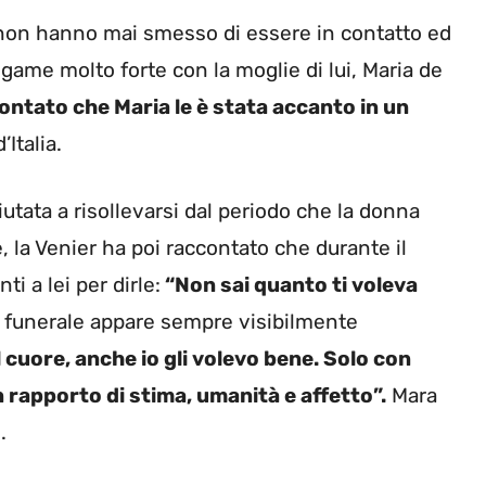
 non hanno mai smesso di essere in contatto ed
game molto forte con la moglie di lui, Maria de
ontato che Maria le è stata accanto in un
’Italia.
iutata a risollevarsi dal periodo che la donna
, la Venier ha poi raccontato che durante il
 a lei per dirle:
“Non sai quanto ti voleva
l funerale appare sempre visibilmente
l cuore, anche io gli volevo bene. Solo con
n rapporto di stima, umanità e affetto”.
Mara
.