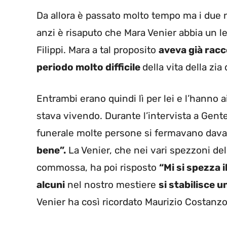
Da allora è passato molto tempo ma i due
anzi è risaputo che Mara Venier abbia un le
Filippi. Mara a tal proposito
aveva già racc
periodo molto difficile
della vita della zia d
Entrambi erano quindi lì per lei e l’hanno a
stava vivendo. Durante l’intervista a Gente
funerale molte persone si fermavano davanti
bene”.
La Venier, che nei vari spezzoni de
commossa, ha poi risposto
“Mi si spezza i
alcuni
nel nostro mestiere
si stabilisce u
Venier ha così ricordato Maurizio Costanzo