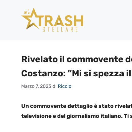
Vai
al
contenuto
Rivelato il commovente d
Costanzo: “Mi si spezza i
Marzo 7, 2023
di
Riccio
Un commovente dettaglio è stato rivelat
televisione e del giornalismo italiano. Ti 