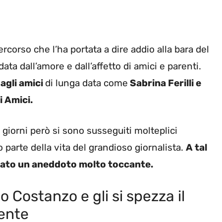
ercorso che l’ha portata a dire addio alla bara del
a dall’amore e dall’affetto di amici e parenti.
dagli amici
di lunga data come
Sabrina Ferilli e
i Amici.
 giorni però si sono susseguiti molteplici
 parte della vita del grandioso giornalista.
A tal
tato un aneddoto molto toccante.
o Costanzo e gli si spezza il
ente