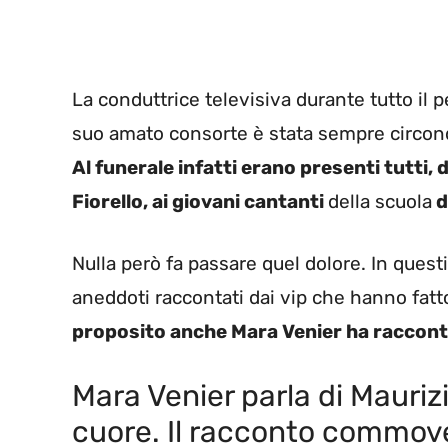
La conduttrice televisiva durante tutto il p
suo amato consorte è stata sempre circondat
Al funerale infatti erano presenti tutti, 
Fiorello, ai giovani cantanti
della scuola
d
Nulla però fa passare quel dolore. In questi
aneddoti raccontati dai vip che hanno fatto
proposito anche Mara Venier ha raccon
Mara Venier parla di Maurizi
cuore. Il racconto commov