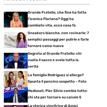
Grande Fratello, che fine ha fatto
l’iconica Floriana? Oggi ha
cambiato vita, ecco cosa fa
Sneakers bianche, non rovinarle: 7
semplici passaggi per pulirle e farle
tornare come nuove
Segreto al Grande Fratello: chi
vuota il sacco e svela tutta la
verità
La famiglia Rodriguez si allarga?
Spunta il pancino sospetto – Foto
Mediaset, Pier Silvio cambia tutto:
chi sta per tornare su canale 5
La storica vincitrice di Amici