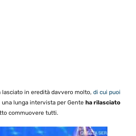
 lasciato in eredità davvero molto,
di cui puoi
 una lunga intervista per Gente
ha rilasciato
tto commuovere tutti.