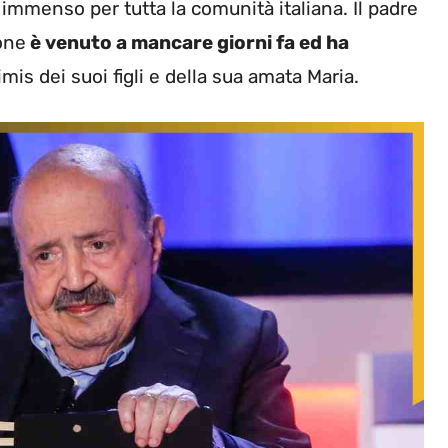
immenso per tutta la comunità italiana. Il padre
one
è venuto a mancare giorni fa ed ha
imis dei suoi figli e della sua amata Maria.