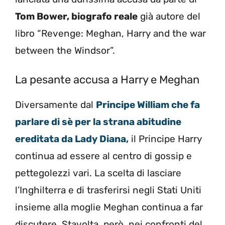
Tom Bower, biografo reale
già autore del
libro “Revenge: Meghan, Harry and the war
between the Windsor”.
La pesante accusa a Harry e Meghan
Diversamente dal
Principe William che fa
parlare di sè per la strana abitudine
ereditata da Lady Diana,
il Principe Harry
continua ad essere al centro di gossip e
pettegolezzi vari. La scelta di lasciare
l’Inghilterra e di trasferirsi negli Stati Uniti
insieme alla moglie Meghan continua a far
discutere. Stavolta, però, nei confronti del