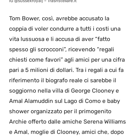
IG @sussexroyal) – Trashstellare.it
Tom Bower, così, avrebbe accusato la
coppia di voler condurre a tutti i costi una
vita lussuosa e li accusa di aver “fatto
spesso gli scrocconi”, ricevendo “regali
chiesti come favori” agli amici per una cifra
pari a 5 milioni di dollari. Tra i regali a cui fa
riferimento il biografo reale ci sarebbe il
soggiorno nella villa di George Clooney e
Amal Alamuddin sul Lago di Como e baby
shower organizzato per il primogenito
Archie offerto dalle amiche Serena Williams
e Amal, moglie di Clooney, amici che, dopo