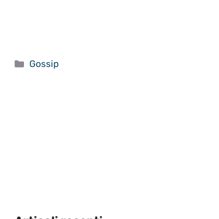
Categorie
Gossip