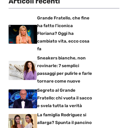
Articoli recenti
Grande Fratello, che fine
ha fatto l’iconica
Floriana? Oggi ha
cambiato vita, ecco cosa
fa
Sneakers bianche, non
rovinarle: 7 semplici
passaggi per pulirle e farle
tornare come nuove
Segreto al Grande
Fratello: chi vuota il sacco
e svela tutta la verità
La famiglia Rodriguez si
allarga? Spunta il pancino