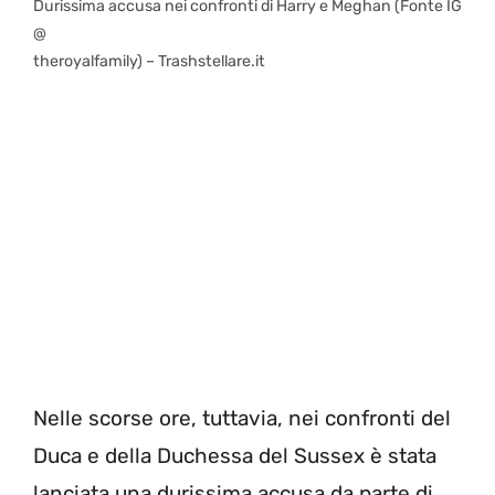
Durissima accusa nei confronti di Harry e Meghan (Fonte IG
@
theroyalfamily) – Trashstellare.it
Nelle scorse ore, tuttavia, nei confronti del
Duca e della Duchessa del Sussex è stata
lanciata una durissima accusa da parte di