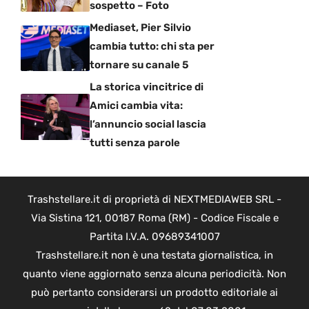
sospetto – Foto
Mediaset, Pier Silvio
cambia tutto: chi sta per
tornare su canale 5
La storica vincitrice di
Amici cambia vita:
l’annuncio social lascia
tutti senza parole
Trashstellare.it di proprietà di NEXTMEDIAWEB SRL -
Via Sistina 121, 00187 Roma (RM) - Codice Fiscale e
Partita I.V.A. 09689341007
Trashstellare.it non è una testata giornalistica, in
quanto viene aggiornato senza alcuna periodicità. Non
può pertanto considerarsi un prodotto editoriale ai