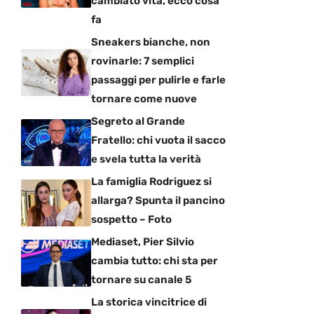
cambiato vita, ecco cosa
fa
Sneakers bianche, non
rovinarle: 7 semplici
passaggi per pulirle e farle
tornare come nuove
Segreto al Grande
Fratello: chi vuota il sacco
e svela tutta la verità
La famiglia Rodriguez si
allarga? Spunta il pancino
sospetto – Foto
Mediaset, Pier Silvio
cambia tutto: chi sta per
tornare su canale 5
La storica vincitrice di