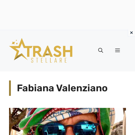
Vai
al
Menu
contenuto
Fabiana Valenziano