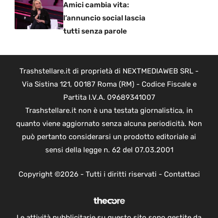
Amici cambia vita:
l’annuncio social lascia
tutti senza parole
Trashstellare.it di proprietà di NEXTMEDIAWEB SRL -
Via Sistina 121, 00187 Roma (RM) - Codice Fiscale e
Partita I.V.A. 09689341007
Trashstellare.it non è una testata giornalistica, in
quanto viene aggiornato senza alcuna periodicità. Non
può pertanto considerarsi un prodotto editoriale ai
sensi della legge n. 62 del 07.03.2001
Copyright ©2026 - Tutti i diritti riservati -
Contattaci
Le attività pubblicitarie su questo sito sono gestite da