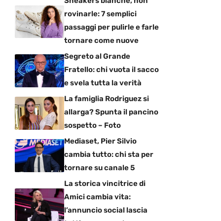
Sneakers bianche, non
rovinarle: 7 semplici
passaggi per pulirle e farle
tornare come nuove
Segreto al Grande
Fratello: chi vuota il sacco
e svela tutta la verità
La famiglia Rodriguez si
allarga? Spunta il pancino
sospetto – Foto
Mediaset, Pier Silvio
cambia tutto: chi sta per
tornare su canale 5
La storica vincitrice di
Amici cambia vita:
l’annuncio social lascia