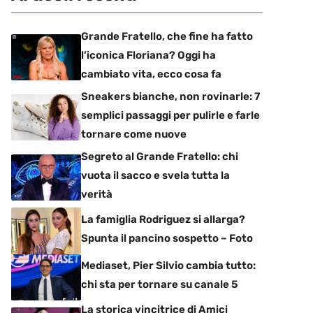
Grande Fratello, che fine ha fatto
l’iconica Floriana? Oggi ha
cambiato vita, ecco cosa fa
Sneakers bianche, non rovinarle: 7
semplici passaggi per pulirle e farle
tornare come nuove
Segreto al Grande Fratello: chi
vuota il sacco e svela tutta la
verità
La famiglia Rodriguez si allarga?
Spunta il pancino sospetto – Foto
Mediaset, Pier Silvio cambia tutto:
chi sta per tornare su canale 5
La storica vincitrice di Amici