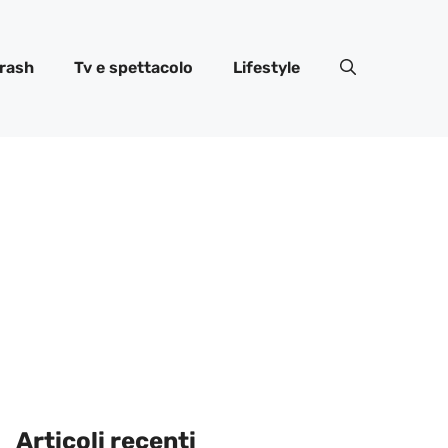
rash
Tv e spettacolo
Lifestyle
Articoli recenti