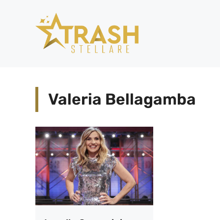
Vai
al
contenuto
Valeria Bellagamba