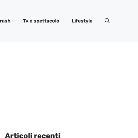
rash
Tv e spettacolo
Lifestyle
Articoli recenti