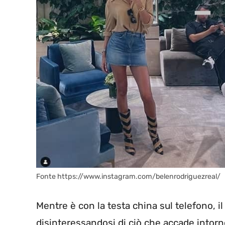
Fonte https://www.instagram.com/belenrodriguezreal/
Mentre è con la testa china sul telefono, i
disinteressandosi di ciò che accade intorn