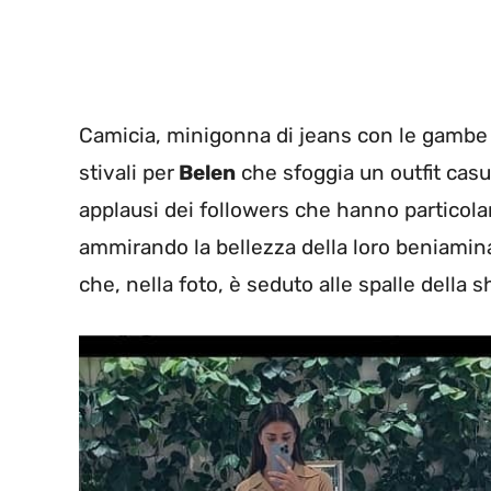
Camicia, minigonna di jeans con le gambe 
stivali per
Belen
che sfoggia un outfit casua
applausi dei followers che hanno particolar
ammirando la bellezza della loro beniamina
che, nella foto, è seduto alle spalle della 