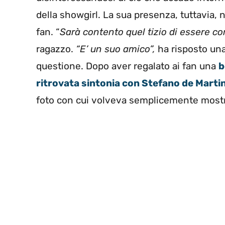
della showgirl. La sua presenza, tuttavia, 
fan. “
Sarà contento quel tizio di essere co
ragazzo.
“E’ un suo amico”,
ha risposto una
questione. Dopo aver regalato ai fan una
b
ritrovata sintonia con Stefano de Marti
foto con cui volveva semplicemente mostrar