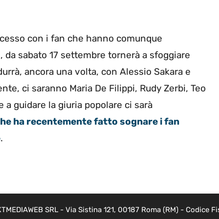
uccesso con i fan che hanno comunque
e, da sabato 17 settembre tornerà a sfoggiare
durrà, ancora una volta, con Alessio Sakara e
nte, ci saranno Maria De Filippi, Rudy Zerbi, Teo
a guidare la giuria popolare ci sarà
 che ha recentemente fatto sognare i fan
e
.
NEXTMEDIAWEB SRL - Via Sistina 121, 00187 Roma (RM) - Codice Fi