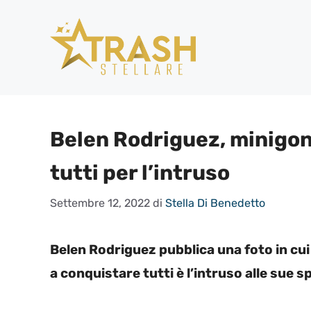
Vai
al
contenuto
Belen Rodriguez, minigonn
tutti per l’intruso
Settembre 12, 2022
di
Stella Di Benedetto
Belen Rodriguez pubblica una foto in cui
a conquistare tutti è l’intruso alle sue sp