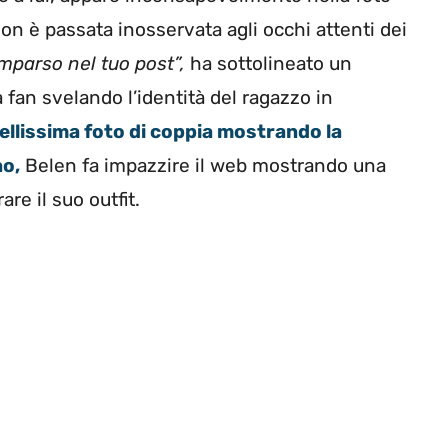
non è passata inosservata agli occhi attenti dei
mparso nel tuo post”,
ha sottolineato un
 fan svelando l’identità del ragazzo in
ellissima foto di coppia mostrando la
no,
Belen fa impazzire il web mostrando una
e il suo outfit.