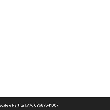
scale e Partita I.V.A. 09689341007