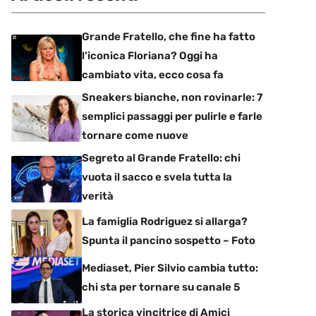
Grande Fratello, che fine ha fatto
l’iconica Floriana? Oggi ha
cambiato vita, ecco cosa fa
Sneakers bianche, non rovinarle: 7
semplici passaggi per pulirle e farle
tornare come nuove
Segreto al Grande Fratello: chi
vuota il sacco e svela tutta la
verità
La famiglia Rodriguez si allarga?
Spunta il pancino sospetto – Foto
Mediaset, Pier Silvio cambia tutto:
chi sta per tornare su canale 5
La storica vincitrice di Amici