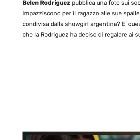
Belen Rodriguez
pubblica una foto sui soc
impazziscono per il ragazzo alle sue spalle
condivisa dalla showgirl argentina? E’ que
che la Rodriguez ha deciso di regalare ai su