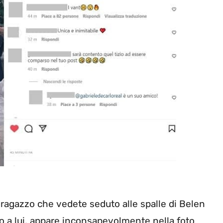
l ragazzo che vedete seduto alle spalle di Belen
o a lui, appare inconsapevolmente nella foto