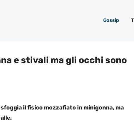
Gossip
T
a e stivali ma gli occhi sono
 sfoggia il fisico mozzafiato in minigonna, ma
alle.