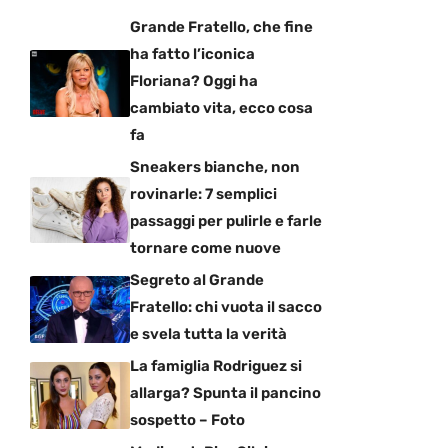
Grande Fratello, che fine
ha fatto l’iconica
Floriana? Oggi ha
cambiato vita, ecco cosa
fa
Sneakers bianche, non
rovinarle: 7 semplici
passaggi per pulirle e farle
tornare come nuove
Segreto al Grande
Fratello: chi vuota il sacco
e svela tutta la verità
La famiglia Rodriguez si
allarga? Spunta il pancino
sospetto – Foto