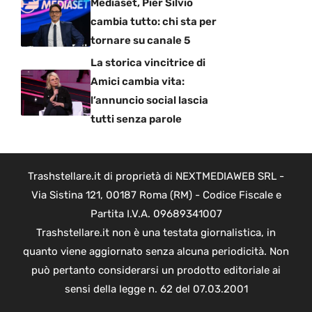
Mediaset, Pier Silvio
cambia tutto: chi sta per
tornare su canale 5
La storica vincitrice di
Amici cambia vita:
l’annuncio social lascia
tutti senza parole
Trashstellare.it di proprietà di NEXTMEDIAWEB SRL -
Via Sistina 121, 00187 Roma (RM) - Codice Fiscale e
Partita I.V.A. 09689341007
Trashstellare.it non è una testata giornalistica, in
quanto viene aggiornato senza alcuna periodicità. Non
può pertanto considerarsi un prodotto editoriale ai
sensi della legge n. 62 del 07.03.2001