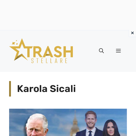
Vai
al
Menu
contenuto
Karola Sicali